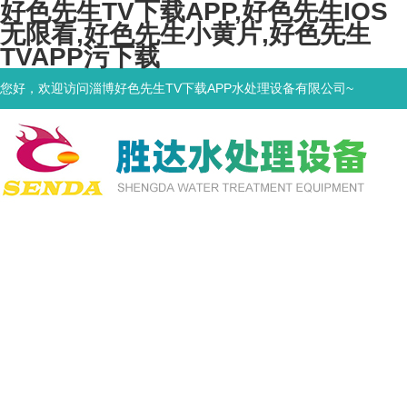
好色先生TV下载APP,好色先生IOS
无限看,好色先生小黄片,好色先生
TVAPP污下载
您好，欢迎访问淄博好色先生TV下载APP水处理设备有限公司~