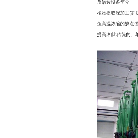
反渗透设备简介
植物提取深加工(罗汉果
兔高温浓缩的缺点:
提高;相比传统的