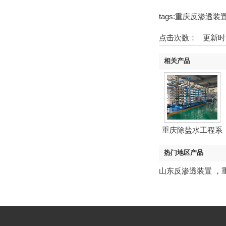
tags:重庆反渗透装
点击次数：
更新时间
相关产品
重庆除盐水工程系
统
热门地区产品
山东反渗透装置
，